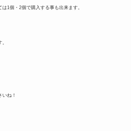
ては1個・2個で購入する事も出来ます。
す。
さいね！