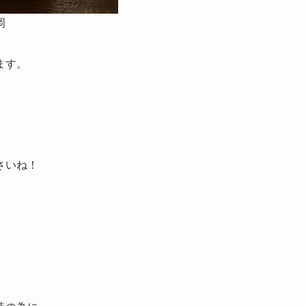
岡
ます。
さいね！