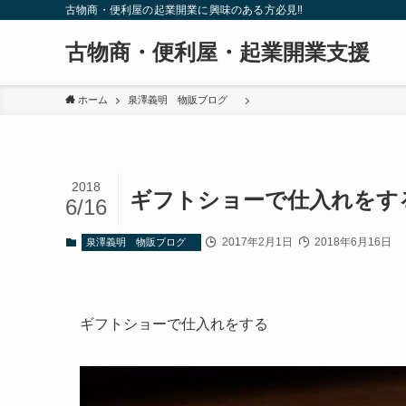
古物商・便利屋の起業開業に興味のある方必見‼
古物商・便利屋・起業開業支援
ホーム
泉澤義明 物販ブログ
2018
ギフトショーで仕入れを
6/16
2017年2月1日
2018年6月16日
泉澤義明 物販ブログ
ギフトショーで仕入れをする