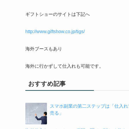
ギフトショーのサイトは下記へ
http://www.giftshow.co.jp/tigs/
海外ブースもあり
海外に行かずして仕入れも可能です。
おすすめ記事
スマホ副業の第二ステップは「仕入れ
売る」