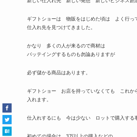
新しい仕入れ先 新しい発想 新しいビジネス創
ギフトショーは 物販をはじめた頃は よく行っ
仕入れ先を見つけてきました。
かなり 多くの人が来るので商材は
バッテイングするものも勿論ありますが
必ず儲かる商品はあります。
ギフトショー お店を持っていなくても これか
入れます。
仕入れするにも 今は少ない ロットで購入する
初めての場合は 3万以上の購入などの