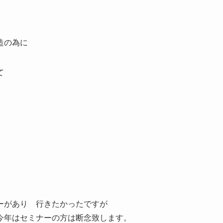
造の為に
て
ーがあり 行きたかったですが
今年はセミナーの方は断念致します。