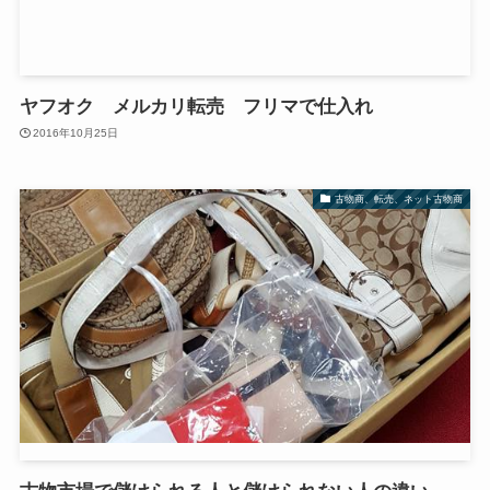
ヤフオク メルカリ転売 フリマで仕入れ
2016年10月25日
古物商、転売、ネット古物商