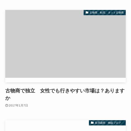
古物商、転売、ネット古物商
古物商で独立 女性でも行きやすい市場は？あります
か
2017年1月7日
泉澤義明 物販ブログ