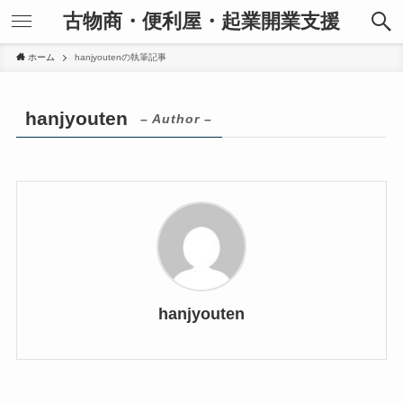
古物商・便利屋・起業開業支援
ホーム
hanjyoutenの執筆記事
hanjyouten
– Author –
hanjyouten