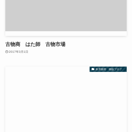
古物商 はた師 古物市場
2017年3月1日
泉澤義明 物販ブログ