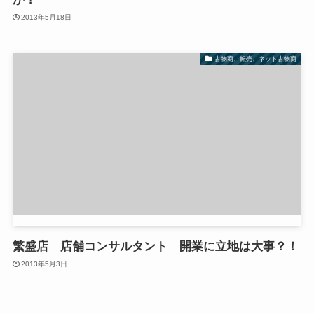
2013年5月18日
古物商、転売、ネット古物商
繁盛店 店舗コンサルタント 開業に立地は大事？！
2013年5月3日