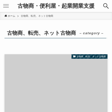
古物商・便利屋・起業開業支援
ホーム
古物商、転売、ネット古物商
古物商、転売、ネット古物商
– category –
古物商、転売、ネット古物商