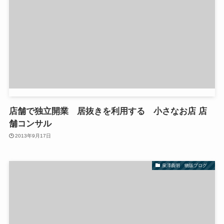
店舗で独立開業 居抜きを利用する 小さなお店 店
舗コンサル
2013年9月17日
泉澤義明 物販ブログ