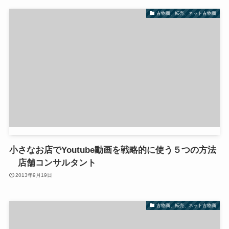
古物商、転売、ネット古物商
小さなお店でYoutube動画を戦略的に使う５つの方法
店舗コンサルタント
2013年9月19日
古物商、転売、ネット古物商