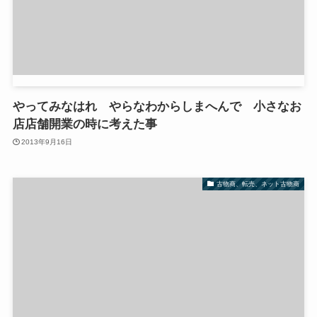
やってみなはれ やらなわからしまへんで 小さなお
店店舗開業の時に考えた事
2013年9月16日
古物商、転売、ネット古物商