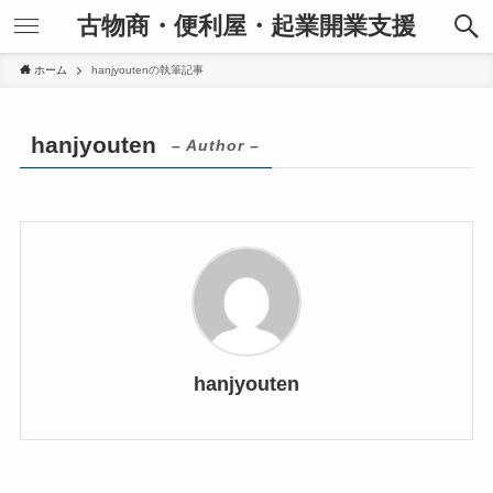
古物商・便利屋・起業開業支援
ホーム
hanjyoutenの執筆記事
hanjyouten
– Author –
hanjyouten