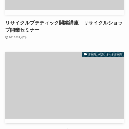
リサイクルブテティック開業講座 リサイクルショッ
プ開業セミナー
2013年9月7日
古物商、転売、ネット古物商