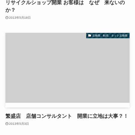
リサイクルショップ開業 お客様は なぜ 来ないの
か？
2013年5月18日
古物商、転売、ネット古物商
繁盛店 店舗コンサルタント 開業に立地は大事？！
2013年5月3日