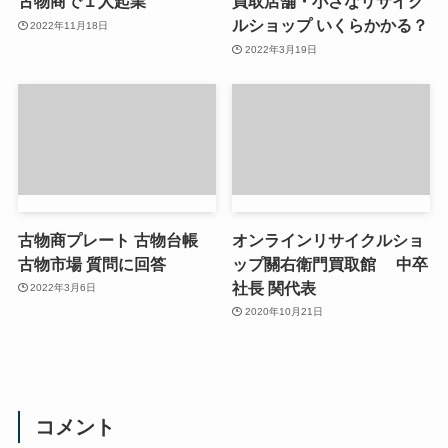
古物商で１人起業
買取店舗・小さなリサイク
ルショップ いくらかかる？
2022年11月18日
2022年3月19日
古物商プレート 古物台帳
オンラインリサイクルショ
古物市場 質問に回答
ップ關右衛門買取館 中卒
社長 関代表
2022年3月6日
2020年10月21日
コメント