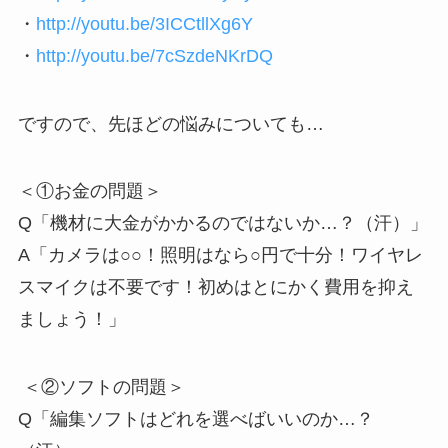
・
http://youtu.be/3ICCtllXg6Y
・
http://youtu.be/7cSzdeNKrDQ
ですので、先ほどの悩みについても…
＜①お金の問題＞
Q「機材に大金がかかるのではないか…？（汗）」
A「カメラは○○！照明はなら○円で十分！ワイヤレ
スマイクは不要です！初めはとにかく費用を抑え
ましょう！」
＜②ソフトの問題＞
Q「編集ソフトはどれを選べばいいのか…？