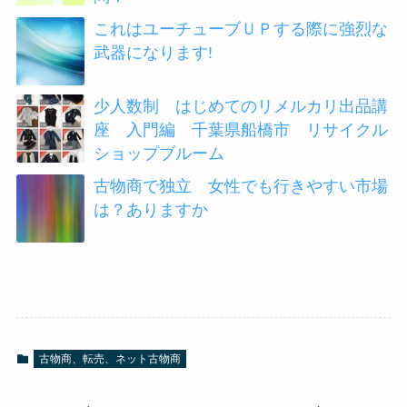
これはユーチューブＵＰする際に強烈な
武器になります!
少人数制 はじめてのリメルカリ出品講
座 入門編 千葉県船橋市 リサイクル
ショップブルーム
古物商で独立 女性でも行きやすい市場
は？ありますか
古物商、転売、ネット古物商