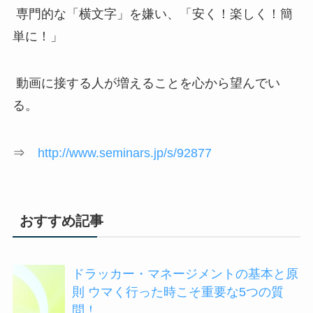
専門的な「横文字」を嫌い、「安く！楽しく！簡
単に！」
動画に接する人が増えることを心から望んでい
る。
⇒
http://www.seminars.jp/s/92877
おすすめ記事
ドラッカー・マネージメントの基本と原
則 ウマく行った時こそ重要な5つの質
問！