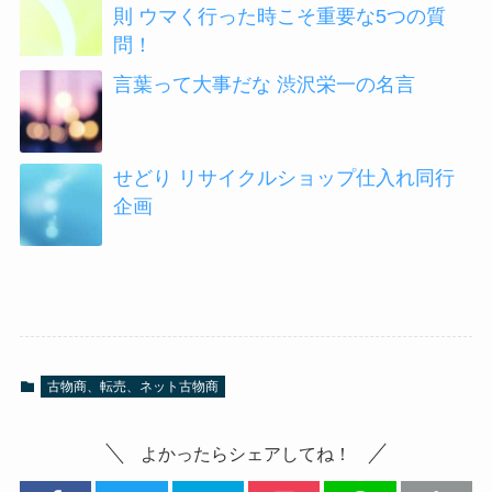
則 ウマく行った時こそ重要な5つの質
問！
言葉って大事だな 渋沢栄一の名言
せどり リサイクルショップ仕入れ同行
企画
古物商、転売、ネット古物商
よかったらシェアしてね！