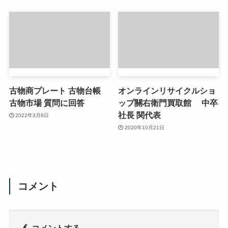
古物商プレート 古物台帳
オンラインリサイクルショ
古物市場 質問に回答
ップ關右衛門買取館 中卒
社長 関代表
2022年3月6日
2020年10月21日
コメント
コメントする