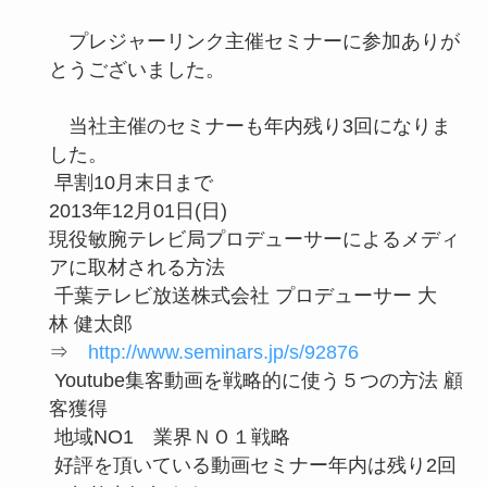
プレジャーリンク主催セミナーに参加ありが
とうございました。
当社主催のセミナーも年内残り3回になりま
した。
早割10月末日まで
2013年12月01日(日)
現役敏腕テレビ局プロデューサーによるメディ
アに取材される方法
千葉テレビ放送株式会社 プロデューサー 大
林 健太郎
⇒
http://www.seminars.jp/s/92876
Youtube集客動画を戦略的に使う５つの方法 顧
客獲得
地域NO1 業界ＮＯ１戦略
好評を頂いている動画セミナー年内は残り2回