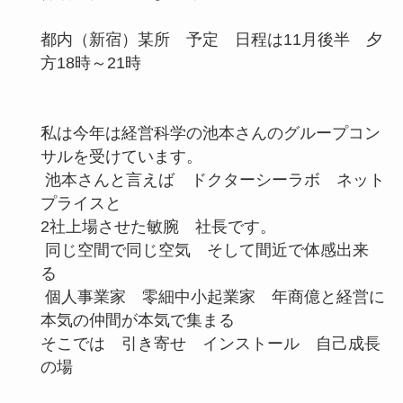
都内（新宿）某所 予定 日程は11月後半 夕
方18時～21時
私は今年は経営科学の池本さんのグループコン
サルを受けています。
池本さんと言えば ドクターシーラボ ネット
プライスと
2社上場させた敏腕 社長です。
同じ空間で同じ空気 そして間近で体感出来
る
個人事業家 零細中小起業家 年商億と経営に
本気の仲間が本気で集まる
そこでは 引き寄せ インストール 自己成長
の場