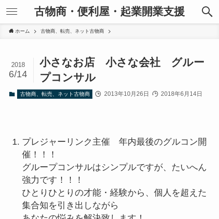
古物商・便利屋・起業開業支援
ホーム
古物商、転売、ネット古物商
小さなお店 小さな会社 グルー
2018
6/14
プコンサル
2013年10月26日
2018年6月14日
古物商、転売、ネット古物商
プレジャーリンク主催 年内最後のグルコン開
催！！！
グループコンサルはシンプルですが、たいへん
強力です！！！
ひとりひとりの才能・経験から、個人を超えた
集合知を引き出しな
がら
あなたの悩みを解決致します！