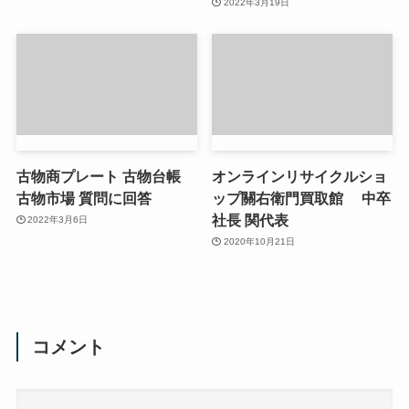
2022年3月19日
古物商プレート 古物台帳
オンラインリサイクルショ
古物市場 質問に回答
ップ關右衛門買取館 中卒
社長 関代表
2022年3月6日
2020年10月21日
コメント