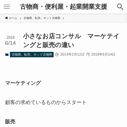
古物商・便利屋・起業開業支援
ホーム
古物商、転売、ネット古物商
小さなお店コンサル マーケテイ
2018
6/14
ングと販売の違い
2014年2月12日
2018年6月14日
古物商、転売、ネット古物商
マーケティング
顧客の求めているものからスタート
販売