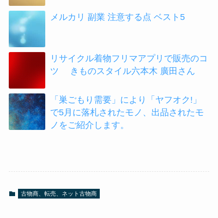
メルカリ 副業 注意する点 ベスト5
リサイクル着物フリマアプリで販売のコ
ツ きものスタイル六本木 廣田さん
「巣ごもり需要」により「ヤフオク!」
で5月に落札されたモノ、出品されたモ
ノをご紹介します。
古物商、転売、ネット古物商