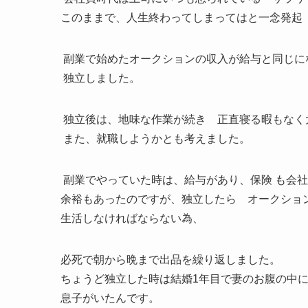
このままで、人生終わってしまってはと一念発起
副業で始めたオークションの収入が給与と同じに
独立しました。
独立後は、地味な作業が続き 正直寝る暇もなく
また、就職しようかとも考えました。
副業でやっていた時は、給与があり、保険 も会
余裕もあったのですが、独立したら オークショ
生活しなければならない為、
必死で朝から晩まで出品を繰り返しました。
ちょうど独立した時は結婚1年目で妻のお腹の中
息子がいたんです。