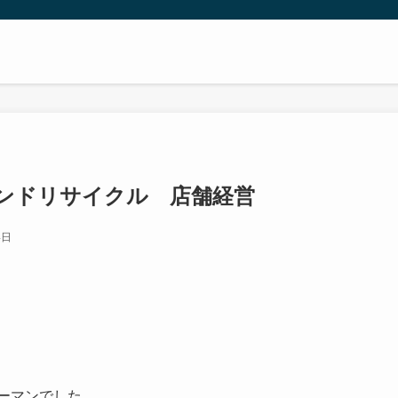
ランドリサイクル 店舗経営
4日
ーマンでした。