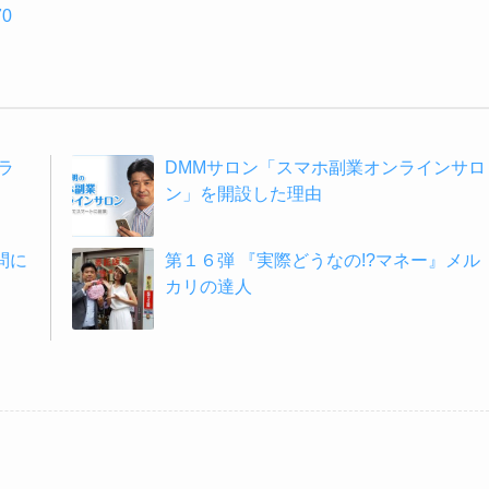
70
ラ
DMMサロン「スマホ副業オンラインサロ
ン」を開設した理由
問に
第１６弾 『実際どうなの!?マネー』メル
カリの達人