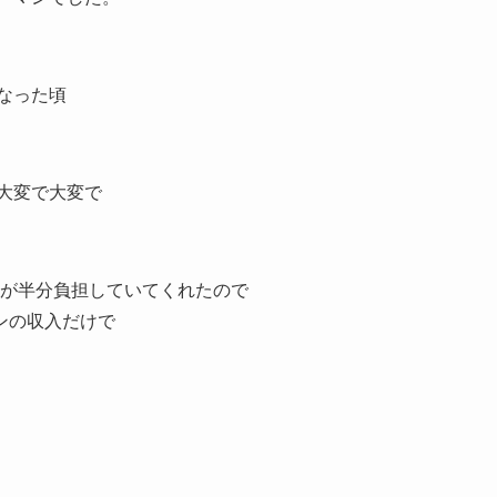
なった頃
大変で大変で
社が半分負担していてくれたので
ンの収入だけで
に