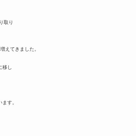
り取り
も増えてきました。
に移し
います。