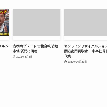
クルシ
古物商プレート 古物台帳 古物
オンラインリサイクルショ
市場 質問に回答
關右衛門買取館 中卒社長 
代表
2022年3月6日
2020年10月21日