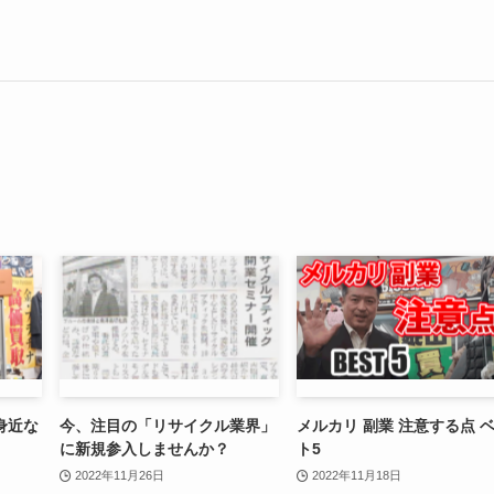
身近な
今、注目の「リサイクル業界」
メルカリ 副業 注意する点 
に新規参入しませんか？
ト5
2022年11月26日
2022年11月18日