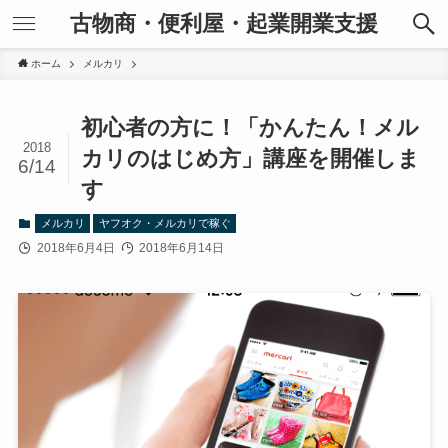
古物商・便利屋・起業開業支援
ホーム
メルカリ
初心者の方に！「かんたん！メル
2018
カリのはじめ方」講座を開催しま
6/14
す
メルカリ
ヤフオク・メルカリで稼ぐ
2018年6月4日
2018年6月14日