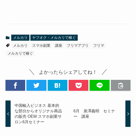
メルカリ
ヤフオク・メルカリで稼ぐ
メルカリ
スマホ副業
講座
フリマアプリ
フリマ
メルカリで稼ぐ
よかったらシェアしてね！
中国輸入ビジネス 基本的
な部分からオリジナル商品
6月 泉澤義明 セミナ
の販売 OEM スマホ副業サ
ー 講座
ロン6月セミナー