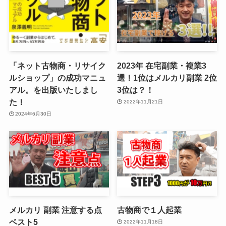
「ネット古物商・リサイク
2023年 在宅副業・複業3
ルショップ」の成功マニュ
選！1位はメルカリ副業 2位
アル。を出版いたしまし
3位は？！
た！
2022年11月21日
2024年6月30日
メルカリ 副業 注意する点
古物商で１人起業
ベスト5
2022年11月18日