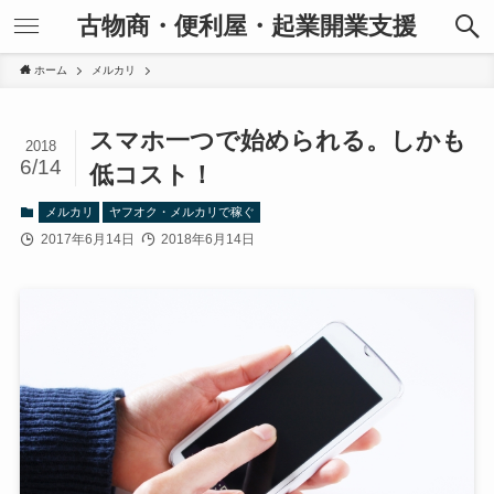
古物商・便利屋・起業開業支援
ホーム
メルカリ
スマホ一つで始められる。しかも
2018
6/14
低コスト！
メルカリ
ヤフオク・メルカリで稼ぐ
2017年6月14日
2018年6月14日