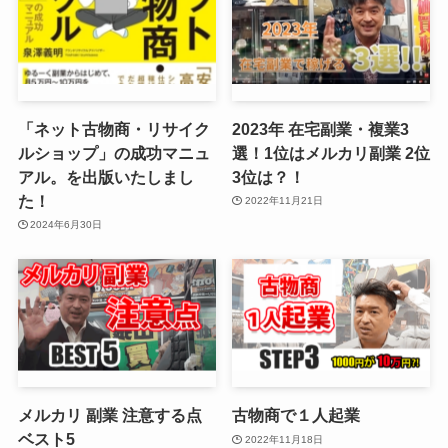
「ネット古物商・リサイク
2023年 在宅副業・複業3
ルショップ」の成功マニュ
選！1位はメルカリ副業 2位
アル。を出版いたしまし
3位は？！
た！
2022年11月21日
2024年6月30日
メルカリ 副業 注意する点
古物商で１人起業
ベスト5
2022年11月18日