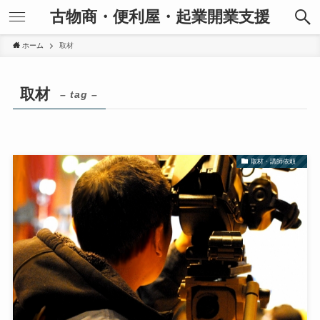
古物商・便利屋・起業開業支援
ホーム
取材
取材
– tag –
取材・講師依頼